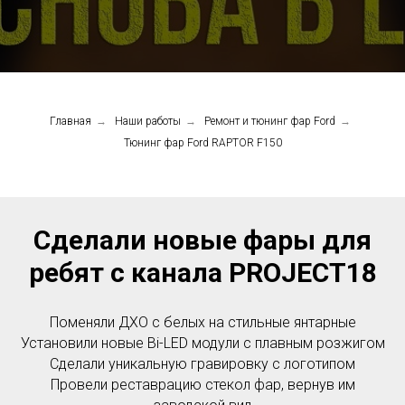
Главная
→
Наши работы
→
Ремонт и тюнинг фар Ford
→
Тюнинг фар Ford RAPTOR F150
Сделали новые фары для
ребят с канала PROJECT18
Поменяли ДХО с белых на стильные янтарные
Установили новые Bi-LED модули с плавным розжигом
Сделали уникальную гравировку с логотипом
Провели реставрацию стекол фар, вернув им