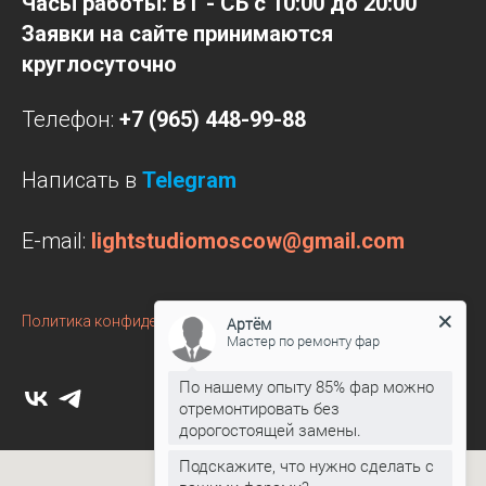
Часы работы: ВТ - СБ с 10:00 до 20:00
Заявки на сайте принимаются
круглосуточно
Телефон:
+7 (965) 448-99-88
Написать в
Telegram
E-mail:
lightstudiomoscow@gmail.com
Политика конфиденциальности
Артём
Мастер по ремонту фар
По нашему опыту 85% фар можно
отремонтировать без
дорогостоящей замены.
Подскажите, что нужно сделать с