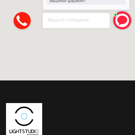
вашими фарами?
Введите сообщение