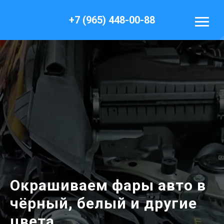
+7 (965) 448-00-88
Окрашиваем фары авто в
чёрный, белый и другие
цвета