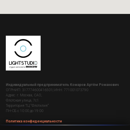
Индивидуальный предприниматель Комаров Артём Романович
ОГРНИП: 317774600416501| ИНН: 771001073790
Адрес: г. Москва, САО,
Флотская улица, 7с1
Территория ТЦ "Флотилия"
ПН-СБ с 10:00 до 19:00
Политика конфиденциальности