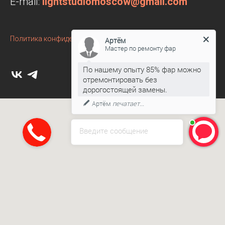
E-mail:
lightstudiomoscow@gmail.com
Политика конфиденциальности
Артём
Мастер по ремонту фар
По нашему опыту 85% фар можно
отремонтировать без
дорогостоящей замены.
Артём
печатает...
Введите сообщение